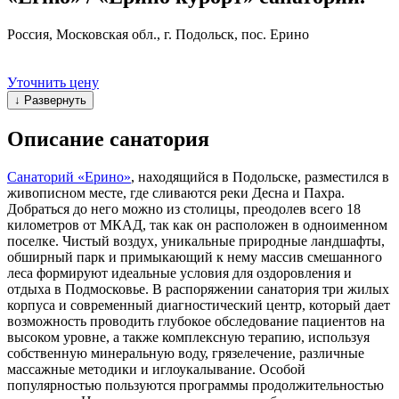
Россия, Московская обл., г. Подольск, пос. Ерино
Уточнить цену
↓ Развернуть
Описание санатория
Санаторий «Ерино»
, находящийся в Подольске, разместился в
живописном месте, где сливаются реки Десна и Пахра.
Добраться до него можно из столицы, преодолев всего 18
километров от МКАД, так как он расположен в одноименном
поселке. Чистый воздух, уникальные природные ландшафты,
обширный парк и примыкающий к нему массив смешанного
леса формируют идеальные условия для оздоровления и
отдыха в Подмосковье. В распоряжении санатория три жилых
корпуса и современный диагностический центр, который дает
возможность проводить глубокое обследование пациентов на
высоком уровне, а также комплексную терапию, используя
собственную минеральную воду, грязелечение, различные
массажные методики и иглоукалывание. Особой
популярностью пользуются программы продолжительностью