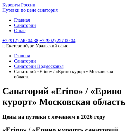
Курорты России
Путевки по цене санатория
Главная
Санатории
О нас
+7 (912) 240 04 38
+7 (902) 257 00 04
г. Екатеринбург, Уральский офис
Главная
Санатории
Санатории Подмосковья
Санаторий «Erino» / «Ерино курорт» Московская
область
Санаторий «Erino» / «Ерино
курорт» Московская область
Цены на путевки с лечением в 2026 году
«Erino» / «Ерино курорт» санаторий.