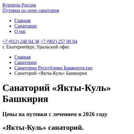
Курорты России
Путевки по цене санатория
Главная
Санатории
О нас
+7 (912) 240 04 38
+7 (902) 257 00 04
г. Екатеринбург, Уральский офис
Главная
Санатории
Санатории Республики Башкортостан
Санаторий «Якты-Куль» Башкирия
Санаторий «Якты-Куль»
Башкирия
Цены на путевки с лечением в 2026 году
«Якты-Куль» санаторий.