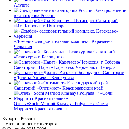
Алушта
Электролечение
в санаториях России
Санаторий
«Им. Кирова» г. Пятигорск
«Домбай» оздоровительный комплекс, Карачаево-
Черкесия
Санаторий
«Белокуръ» г. Белокуриха
Санаторий «Нарат» Карачаево-Черкесия, г. Теберда
Санаторий
«Долина Алтая» г. Белокуриха
Санаторий «Оптимист» Краснодарский край
Отель «Sochi Marriott Krasnaya Polyana» / «Сочи
Марриотт Красная поляна»
Курорты России
Путевки по цене санатория
© Copyright 2015-2026