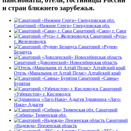
пансионаты, отели, гостиницы России
и стран ближнего зарубежья.
Санаторий «Нижние Серги» Свердловская обл.
Санаторий «Саки» г. Саки
Санаторий «Русь»
г. Железноводск
Санаторий «Рудня»
Беларусь
Санаторий «Доволенский» Новосибирская область
Отель «Маральник от Алтай Пелас» Алтайский край
Санаторий «Саяны»
Бурятия
Санаторий
«Узбекистон» г. Кисловодск
Здравница «Лаго-
Наки» Адыгея
Санаторий
«Сибирь» Тюменская обл.
Санаторий
«Надежда» Пензенская область
Санаторий «ЛЕС» г.