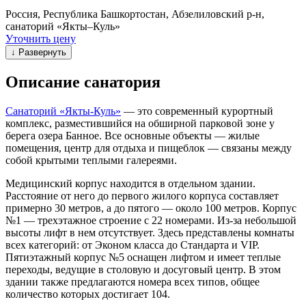
Россия, Республика Башкортостан, Абзелиловский р-н,
санаторий «Якты–Куль»
Уточнить цену
↓ Развернуть
Описание санатория
Санаторий «Якты-Куль»
— это современный курортный
комплекс, разместившийся на обширной парковой зоне у
берега озера Банное. Все основные объекты — жилые
помещения, центр для отдыха и пищеблок — связаны между
собой крытыми теплыми галереями.
Медицинский корпус находится в отдельном здании.
Расстояние от него до первого жилого корпуса составляет
примерно 30 метров, а до пятого — около 100 метров. Корпус
№1 — трехэтажное строение с 22 номерами. Из-за небольшой
высоты лифт в нем отсутствует. Здесь представлены комнаты
всех категорий: от Эконом класса до Стандарта и VIP.
Пятиэтажный корпус №5 оснащен лифтом и имеет теплые
переходы, ведущие в столовую и досуговый центр. В этом
здании также предлагаются номера всех типов, общее
количество которых достигает 104.