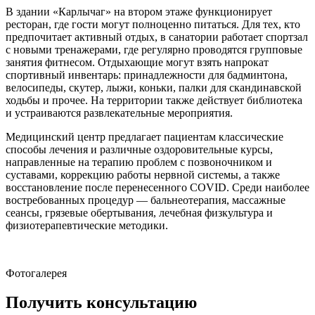
В здании «Карлычаг» на втором этаже функционирует
ресторан, где гости могут полноценно питаться. Для тех, кто
предпочитает активный отдых, в санатории работает спортзал
с новыми тренажерами, где регулярно проводятся групповые
занятия фитнесом. Отдыхающие могут взять напрокат
спортивный инвентарь: принадлежности для бадминтона,
велосипеды, скутер, лыжи, коньки, палки для скандинавской
ходьбы и прочее. На территории также действует библиотека
и устраиваются развлекательные мероприятия.
Медицинский центр предлагает пациентам классические
способы лечения и различные оздоровительные курсы,
направленные на терапию проблем с позвоночником и
суставами, коррекцию работы нервной системы, а также
восстановление после перенесенного COVID. Среди наиболее
востребованных процедур — бальнеотерапия, массажные
сеансы, грязевые обертывания, лечебная физкультура и
физиотерапевтические методики.
Фотогалерея
Получить консультацию