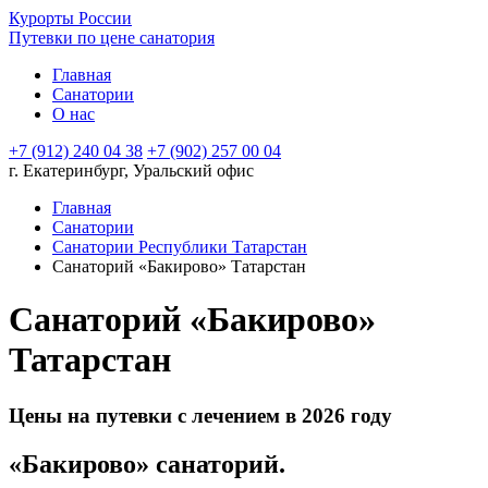
Курорты России
Путевки по цене санатория
Главная
Санатории
О нас
+7 (912) 240 04 38
+7 (902) 257 00 04
г. Екатеринбург, Уральский офис
Главная
Санатории
Санатории Республики Татарстан
Санаторий «Бакирово» Татарстан
Санаторий «Бакирово»
Татарстан
Цены на путевки с лечением в 2026 году
«Бакирово» санаторий.