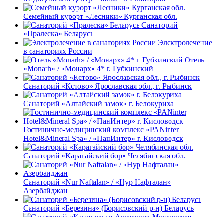
Семейный курорт «Лесники» Курганская обл.
Санаторий
«Пралеска» Беларусь
Электролечение
в санаториях России
Отель
«Monarh» / «Монарх» 4* г. Губкинский
Санаторий «Кстово» Ярославская обл., г. Рыбинск
Санаторий «Алтайский замок» г. Белокуриха
Гостинично-медицинский комплекс «PANinter
Hotel&Mineral Spa» / «ПанИнтер» г. Кисловодск
Санаторий «Карагайский бор» Челябинская обл.
Санаторий «Nur Naftalan» / «Нур Нафталан»
Азербайджан
Санаторий «Березина» (Борисовский р-н) Беларусь