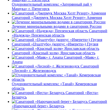
Оздоровительный комплекс «Затерянный рай у
Машука» г. Пятигорск
Санаторий «Джермук Москва Хелт Резорт» Армения
Лечение минеральными водами в санаториях России
Санаторий
«Надежда» Пензенская область
Санаторий «Цхалтубо» (корпус «Имерети») Грузия
Санаторий «Красный холм» Ярославская область
Санаторий «Маяк» г.
Анапа
Санаторий
«Лесной» г. Железноводск
Оздоровительный комплекс «Танай» Кемеровская
область
Санаторий «Веста»
Беларусь
Санаторий
«Нарочанский берег» Беларусь