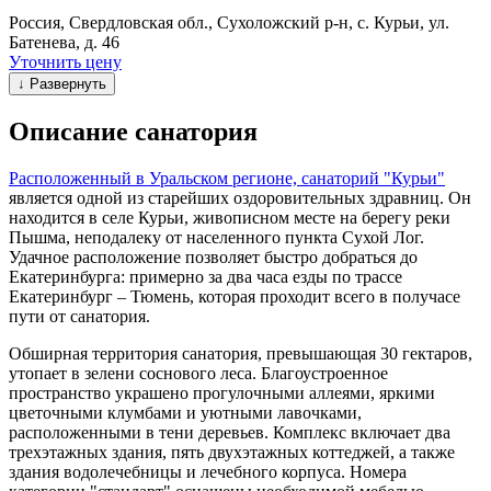
Россия, Свердловская обл., Сухоложский р-н, с. Курьи, ул.
Батенева, д. 46
Уточнить цену
↓ Развернуть
Описание санатория
Расположенный в Уральском регионе, санаторий "Курьи"
является одной из старейших оздоровительных здравниц. Он
находится в селе Курьи, живописном месте на берегу реки
Пышма, неподалеку от населенного пункта Сухой Лог.
Удачное расположение позволяет быстро добраться до
Екатеринбурга: примерно за два часа езды по трассе
Екатеринбург – Тюмень, которая проходит всего в получасе
пути от санатория.
Обширная территория санатория, превышающая 30 гектаров,
утопает в зелени соснового леса. Благоустроенное
пространство украшено прогулочными аллеями, яркими
цветочными клумбами и уютными лавочками,
расположенными в тени деревьев. Комплекс включает два
трехэтажных здания, пять двухэтажных коттеджей, а также
здания водолечебницы и лечебного корпуса. Номера