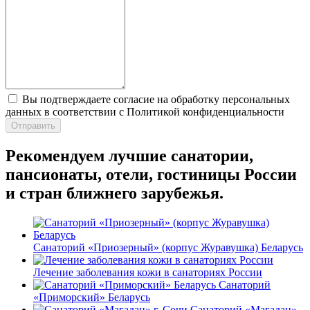
Вы подтверждаете согласие на обработку персональных
данных в соответствии с Политикой конфиденциальности
Отправить
Рекомендуем лучшие санатории,
пансионаты, отели, гостиницы России
и стран ближнего зарубежья.
Санаторий «Приозерный» (корпус Журавушка) Беларусь
Лечение заболевания кожи в санаториях России
Санаторий
«Приморский» Беларусь
Санаторий «Магадан»