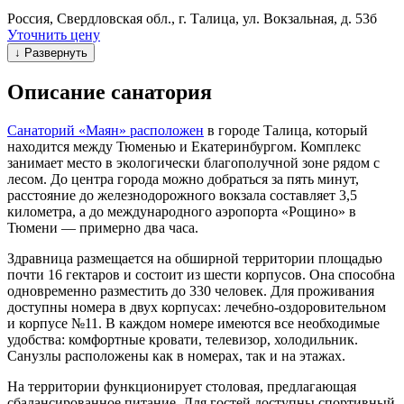
Россия, Свердловская обл., г. Талица, ул. Вокзальная, д. 53б
Уточнить цену
↓ Развернуть
Описание санатория
Санаторий «Маян» расположен
в городе Талица, который
находится между Тюменью и Екатеринбургом. Комплекс
занимает место в экологически благополучной зоне рядом с
лесом. До центра города можно добраться за пять минут,
расстояние до железнодорожного вокзала составляет 3,5
километра, а до международного аэропорта «Рощино» в
Тюмени — примерно два часа.
Здравница размещается на обширной территории площадью
почти 16 гектаров и состоит из шести корпусов. Она способна
одновременно разместить до 330 человек. Для проживания
доступны номера в двух корпусах: лечебно-оздоровительном
и корпусе №11. В каждом номере имеются все необходимые
удобства: комфортные кровати, телевизор, холодильник.
Санузлы расположены как в номерах, так и на этажах.
На территории функционирует столовая, предлагающая
сбалансированное питание. Для гостей доступны спортивный