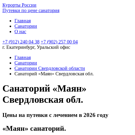
Курорты России
Путевки по цене санатория
Главная
Санатории
О нас
+7 (912) 240 04 38
+7 (902) 257 00 04
г. Екатеринбург, Уральский офис
Главная
Санатории
Санатории Свердловской области
Санаторий «Маян» Свердловская обл.
Санаторий «Маян»
Свердловская обл.
Цены на путевки с лечением в 2026 году
«Маян» санаторий.