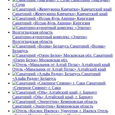
г. Сочи
Санаторий «Жемчужина Камчатки» Камчатский край
Санаторий «Иссык-Куль Аврора» Киргизия
Санаторно-курортный комплекс «Эльтон»
Волгоградская область
Санаторий «Волма»
Беларусь
Санаторий
«Озеро Белое» Московская обл.
Отель «Маральник от Алтай Пелас» Алтайский край
Санаторий
«Альфа Радон» Беларусь
Санаторий
«Северное Сияние» г. Саки
Санаторий «Обь» Алтайский край, г. Барнаул
Санаторий «Энергетик» Кемеровская область
Отель